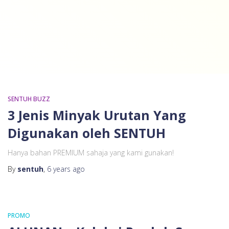
SENTUH BUZZ
3 Jenis Minyak Urutan Yang
Digunakan oleh SENTUH
Hanya bahan PREMIUM sahaja yang kami gunakan!
By
sentuh
,
6 years
ago
PROMO