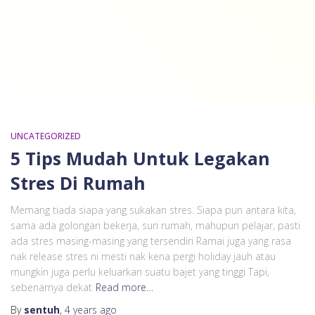
UNCATEGORIZED
5 Tips Mudah Untuk Legakan
Stres Di Rumah
Memang tiada siapa yang sukakan stres. Siapa pun antara kita,
sama ada golongan bekerja, suri rumah, mahupun pelajar, pasti
ada stres masing-masing yang tersendiri Ramai juga yang rasa
nak release stres ni mesti nak kena pergi holiday jauh atau
mungkin juga perlu keluarkan suatu bajet yang tinggi Tapi,
sebenarnya dekat
Read more…
By
sentuh
,
4 years
ago