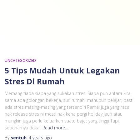
UNCATEGORIZED
5 Tips Mudah Untuk Legakan
Stres Di Rumah
Memang tiada siapa yang sukakan stres. Siapa pun antara kita,
sama ada golongan bekerja, suri rumah, mahupun pelajar, pasti
ada stres masing-masing yang tersendiri Ramai juga yang rasa
nak release stres ni mesti nak kena pergi holiday jauh atau
mungkin juga perlu keluarkan suatu bajet yang tinggi Tapi,
sebenarnya dekat
Read more…
By
sentuh
,
4 years
ago